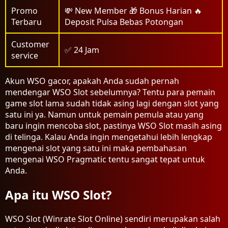
Promo
💸 New Member 🎁 Bonus Harian 🔥
Terbaru
Deposit Pulsa Bebas Potongan
Customer
✅ 24 Jam
service
Akun WSO gacor, apakah Anda sudah pernah
mendengar WSO Slot sebelumnya? Tentu para pemain
game slot lama sudah tidak asing lagi dengan slot yang
satu ini ya. Namun untuk pemain pemula atau yang
baru ingin mencoba slot, pastinya WSO Slot masih asing
di telinga. Kalau Anda ingin mengetahui lebih lengkap
mengenai slot yang satu ini maka pembahasan
mengenai WSO Pragmatic tentu sangat tepat untuk
Anda.
Apa itu WSO Slot?
WSO Slot (Winrate Slot Online) sendiri merupakan salah