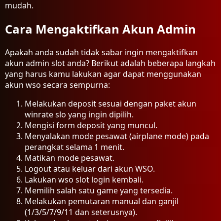
mudah.
Cara Mengaktifkan Akun Admin
Apakah anda sudah tidak sabar ingin mengaktifkan
akun admin slot anda? Berikut adalah beberapa langkah
yang harus kamu lakukan agar dapat menggunakan
akun wso secara sempurna:
Melakukan deposit sesuai dengan paket akun
winrate slo yang ingin dipilih.
Mengisi form deposit yang muncul.
Menyalakan mode pesawat (airplane mode) pada
perangkat selama 1 menit.
Matikan mode pesawat.
Logout atau keluar dari akun WSO.
Lakukan wso slot login kembali.
Memilih salah satu game yang tersedia.
Melakukan pemutaran manual dan ganjil
(1/3/5/7/9/11 dan seterusnya).