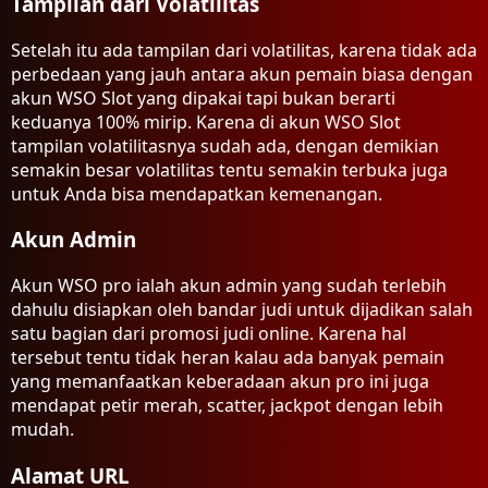
Tampilan dari Volatilitas
Setelah itu ada tampilan dari volatilitas, karena tidak ada
perbedaan yang jauh antara akun pemain biasa dengan
akun WSO Slot yang dipakai tapi bukan berarti
keduanya 100% mirip. Karena di akun WSO Slot
tampilan volatilitasnya sudah ada, dengan demikian
semakin besar volatilitas tentu semakin terbuka juga
untuk Anda bisa mendapatkan kemenangan.
Akun Admin
Akun WSO pro ialah akun admin yang sudah terlebih
dahulu disiapkan oleh bandar judi untuk dijadikan salah
satu bagian dari promosi judi online. Karena hal
tersebut tentu tidak heran kalau ada banyak pemain
yang memanfaatkan keberadaan akun pro ini juga
mendapat petir merah, scatter, jackpot dengan lebih
mudah.
Alamat URL