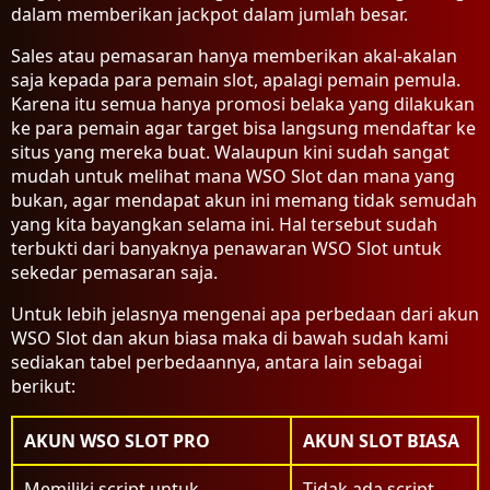
dalam memberikan jackpot dalam jumlah besar.
Sales atau pemasaran hanya memberikan akal-akalan
saja kepada para pemain slot, apalagi pemain pemula.
Karena itu semua hanya promosi belaka yang dilakukan
ke para pemain agar target bisa langsung mendaftar ke
situs yang mereka buat. Walaupun kini sudah sangat
mudah untuk melihat mana WSO Slot dan mana yang
bukan, agar mendapat akun ini memang tidak semudah
yang kita bayangkan selama ini. Hal tersebut sudah
terbukti dari banyaknya penawaran WSO Slot untuk
sekedar pemasaran saja.
Untuk lebih jelasnya mengenai apa perbedaan dari akun
WSO Slot dan akun biasa maka di bawah sudah kami
sediakan tabel perbedaannya, antara lain sebagai
berikut:
AKUN WSO SLOT PRO
AKUN SLOT BIASA
Memiliki script untuk
Tidak ada script